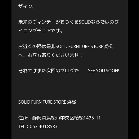
ザイン。
未来のヴィンテージをつくるSOLIDならではのダ
イニングチェアです。
お近くの際は是非SOLID FURNITURE STORE浜松
へ、お立ち寄りくださいませ！
それではまた次回のブログで！ SEE YOU SOON!
SOLID FURNITURE STORE 浜松
住所：静岡県浜松市中央区植松1475-11
TEL：053.401.8533