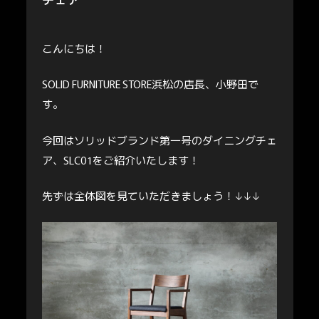
こんにちは！
SOLID FURNITURE STORE浜松の店長、小野田で
す。
今回はソリッドブランド第一号のダイニングチェ
ア、SLC01をご紹介いたします！
先ずは全体図を見ていただきましょう！↓↓↓