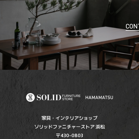
CON
家具・インテリアショップ
ソリッドファニチャーストア 浜松
〒430-0803