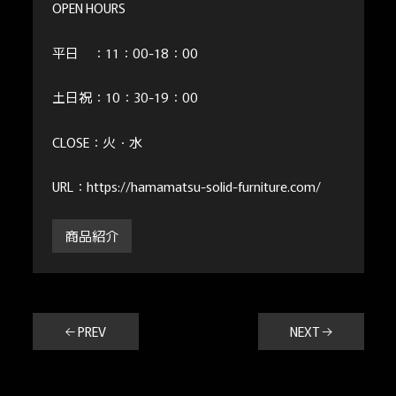
OPEN HOURS
平日 ：11：00-18：00
土日祝：10：30-19：00
CLOSE：火・水
URL：https://hamamatsu-solid-furniture.com/
商品紹介
← PREV
NEXT →