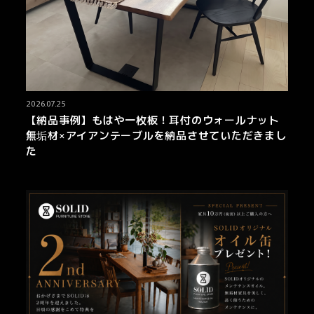
2026.07.25
【納品事例】もはや一枚板！耳付のウォールナット
無垢材×アイアンテーブルを納品させていただきまし
た