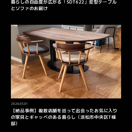
暮らしの自由度が広がる「SDT622」変型テーブル
とソファのお届け
2026.05.01
【納品事例】複数店舗を巡って出会ったお気に入り
の家具とギャッベのある暮らし（浜松市中央区T様
邸）