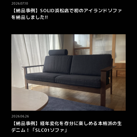
2026.07.10
【納品事例】SOLID浜松店で初のアイランドソファ
を納品しました!!
2026.06.26
【納品事例】経年変化を存分に楽しめる本格派の生
デニム！「SLC01ソファ」