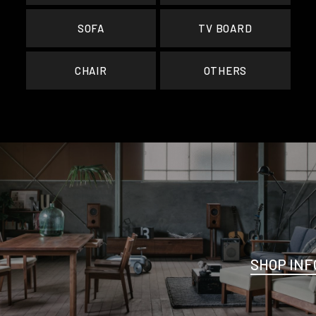
SOFA
TV BOARD
CHAIR
OTHERS
SHOP INF