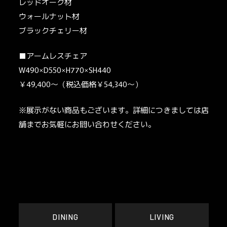
レッドオーク材
ウォールナット材
ブラックチェリー材
■アームレスチェア
W490×D550×H770×SH440
￥49,400～（税込価格￥54,340～）
※展示がない商品もございます。詳細につきましては店
舗までお気軽にお問い合わせください。
DINING
LIVING